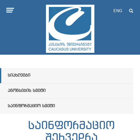
ENG
სიახლეები
ანონსების სვეტი
საინფორმაციო სვეტი
საინფორმაციო
შეხვედრა