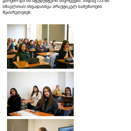
გარემო და ის სტუდენტური სივრცეები, სადაც CU-ში
სწავლისას სხვადასხვა პრაქტიკულ სამუშაოებს
შეასრულებენ.