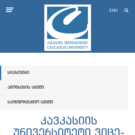
ENG
სიახლეები
ანონსების სვეტი
საინფორმაციო სვეტი
კავკასიის
უნივერსიტეტი ვიცე-