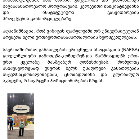
მიმართულებით, მათ შორის, გაცვლითი და ერთობლივი
საგანმანათლებლო პროგრამების, კვლევითი ინიციატივებისა
და ინსტიტუციური განვითარების
პროექტების განხორციელებაზე.
აღსანიშნავია, რომ ვიზიტის ფარგლებში ორ უნივერსიტეტთან
მოეწერა ხელი ურთიერთთანამშრომლობის ხელშეკრულებას.
საერთაშორისო განათლების ეროვნული ასოციაციის (NAFSA)
ყოველწლიური გამოფენა-კონფერენცია წარმოადგენს ერთ-
ერთ ყველაზე მასშტაბურ ღონისძიებას, რომელიც
მნიშვნელოვნად უწყობს ხელს უმაღლესი განათლების
ინტერნაციონალიზაციას, ცნობადობისა და გლობალურ
აკადემიურ სივრცეში პოზიციონირების ზრდას.