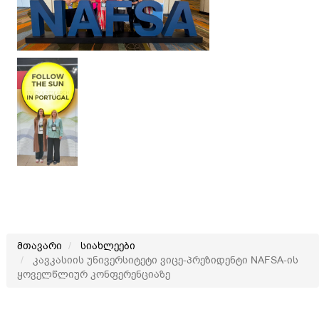
მთავარი
სიახლეები
კავკასიის უნივერსიტეტი ვიცე-პრეზიდენტი NAFSA-ის
ყოველწლიურ კონფერენციაზე