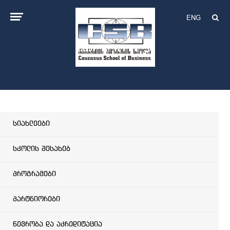
ENG
სიახლეები
სკოლის შესახებ
პროგრამები
პარტნიორები
წევრობა და აკრედიტაცია