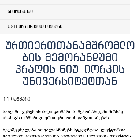
რეიტინგები
CSB-ის კვლევითი ცენტრი
ურთიერთთანამშრომლო
ბის მემორანდუმი
პრაღის ნიუ–იორკის
უნივერსიტეტთან
11 იანვარი
საზეიმო ცერემონიალი გაიმართა. მემორანდუმი მიზნად
ისახავს ორმხრივი ურთიერთობის განვითარებას.
ხელშეკრულება ითვალისწინებს სტუდენტთა, ლექტორთა
გაცვლით პროგრამებს და ერთობლივ კვლევით პროექტებს.