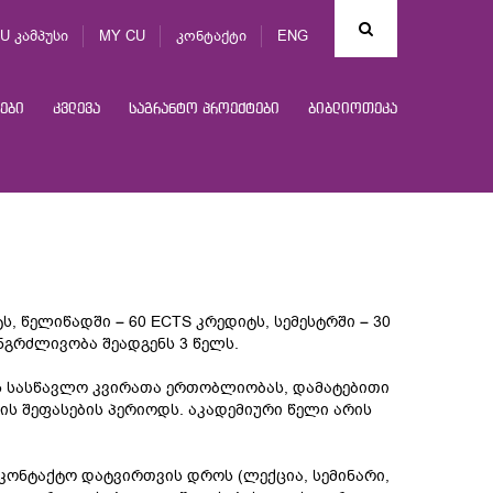
U კამპუსი
MY CU
კონტაქტი
ENG
ები
კვლევა
საგრანტო პროექტები
ბიბლიოთეკა
 წელიწადში – 60 ECTS კრედიტს, სემესტრში – 30
ნგრძლივობა შეადგენს 3 წელს.
ს სასწავლო კვირათა ერთობლიობას, დამატებითი
ის შეფასების პერიოდს. აკადემიური წელი არის
აკონტაქტო დატვირთვის დროს (ლექცია, სემინარი,