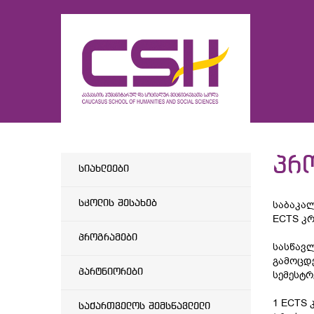
პრ
სიახლეები
სკოლის შესახებ
საბაკალ
ECTS კრ
პროგრამები
სასწავლ
გამოცდე
პარტნიორები
სემესტრ
1 ECTS 
საქართველოს შემსწავლელი