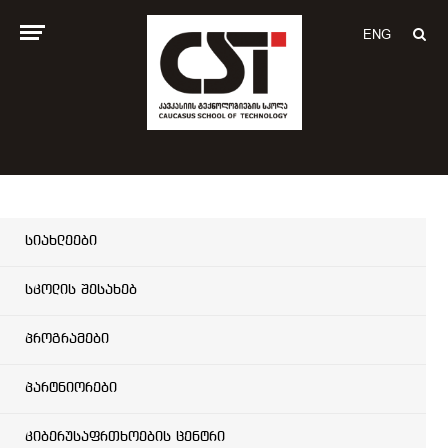
ENG
სიახლეები
სკოლის შესახებ
პროგრამები
პარტნიორები
კიბერუსაფრთხოების ცენტრი