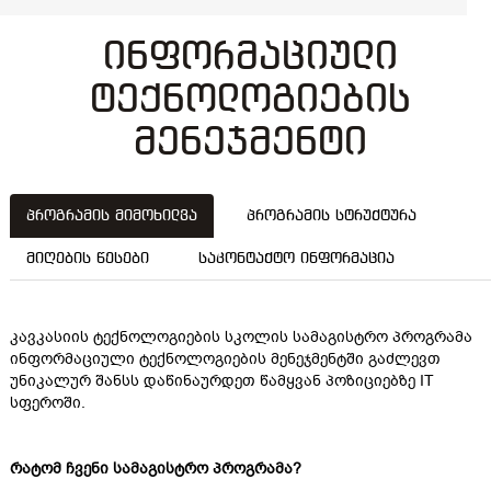
ინფორმაციული
ტექნოლოგიების
მენეჯმენტი
პროგრამის მიმოხილვა
პროგრამის სტრუქტურა
მიღების წესები
საკონტაქტო ინფორმაცია
კავკასიის ტექნოლოგიების სკოლის სამაგისტრო პროგრამა
ინფორმაციული ტექნოლოგიების მენეჯმენტში გაძლევთ
უნიკალურ შანსს დაწინაურდეთ წამყვან პოზიციებზე IT
სფეროში.
რატომ ჩვენი სამაგისტრო პროგრამა?