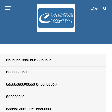
ENG
ტრენინგ ცენტრის შესახებ
ტრენინგები
სპარსულენოვანი ტრენინგები
ტრენერები
საკონტაქტო ინფორმაცია