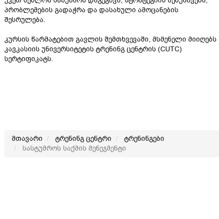
უკეთ შეძლონ სამუშაოს დაგეგმვა, სტრატეგიის შემუშავება,
პრობლემების გადაჭრა და დასახული ამოცანების
შესრულება.
კურსის წარმატებით გავლის შემთხვევაში, მსმენელი მიიღებს
კავკასიის უნივერსიტეტის ტრენინგ ცენტრის (CUTC)
სერტიფიკატს.
მთავარი
ტრენინგ ცენტრი
ტრენინგები
სასტუმროს საქმის მენეჯმენტი