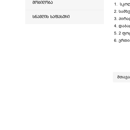
მობილობა
სკოლ
სამხ
სწავლის საფასური
პირა
დაბა
2 ფო
ერთი
მთავ