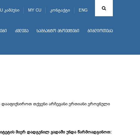
U კამპუსი
MY CU
კონტაქტი
ENG
ები
კვლევა
საგრანტო პროექტები
ბიბლიოთეკა
 დააფიქსიროთ თქვენი არჩევანი ერთიანი ეროვნული
რსიტეტის მიერ დადგენილ ვადაში უნდა წარმოადგინოთ: