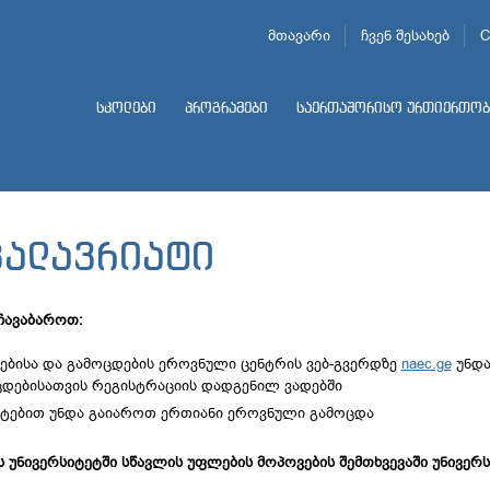
მთავარი
ჩვენ შესახებ
C
სკოლები
პროგრამები
საერთაშორისო ურთიერთობ
კალავრიატი
ავაბაროთ:
ებისა და გამოცდების ეროვნული ცენტრის ვებ-გვერდზე
naec.ge
უნდა
ცდებისათვის რეგისტრაციის დადგენილ ვადებში
ატებით უნდა გაიაროთ ერთიანი ეროვნული გამოცდა
ის უნივერსიტეტში სწავლის უფლების მოპოვების შემთხვევაში უნივე