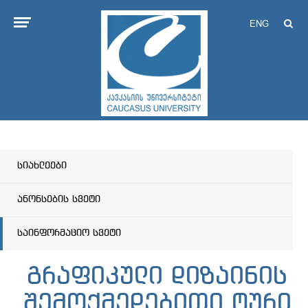
ENG
სიახლეები
ანონსების სვეტი
საინფორმაციო სვეტი
გრაფიკული დიზაინის
შემოქმედებითი ტური