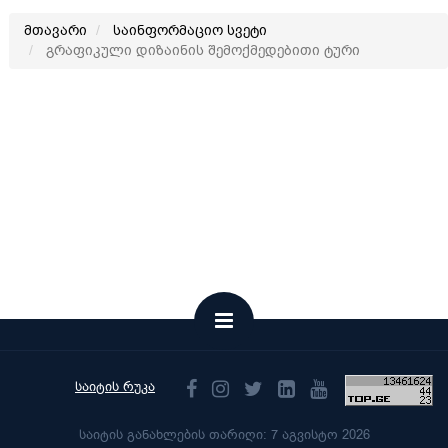
მთავარი
საინფორმაციო სვეტი
გრაფიკული დიზაინის შემოქმედებითი ტური
საიტის რუკა
საიტის განახლების თარიღი: 7 აგვისტო 2026