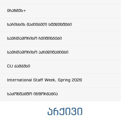
ერაზმუს+
ხარისხის მაძიებელი სტუდენტები
საერთაშორისო რეიტინგები
საერთაშორისო აკრედიტაციები
CU კამპუსი
International Staff Week, Spring 2026
საკონტაქტო ინფორმაცია
არქივი