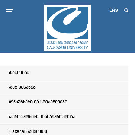
ENG
სიახლეები
ჩვენ შესახებ
კონკურსები და სტიპენდიები
საერთაშორისო თანამშრომლობა
Bilateral გაცვლითი