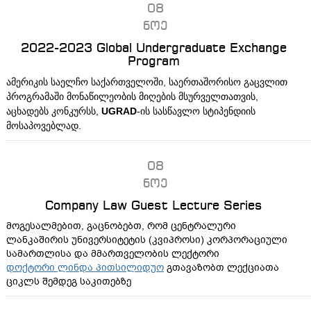
08
ნოე
2022-2023 Global Undergraduate Exchange
Program
ამერიკის საელჩო საქართველოში, საერთაშორისო გაცვლით
პროგრამაში მონაწილეობის მიღების მსურველთათვის,
აცხადებს კონკურსს,
UGRAD
-ის სასწავლო სტიპენდიის
მოსაპოვებლად.
08
ნოე
Company Law Guest Lecture Series
მოგესალმებით, გაცნობებთ, რომ ცენტრალური
ლანკაშირის უნივერსიტეტის (კვიპროსი) კორპორაციული
სამართლისა და მმართველობის ლექტორი
დოქტორი ლინდა პითსილიდუო
გთავაზობთ ლექციათა
ციკლს შემდეგ საკითებზე