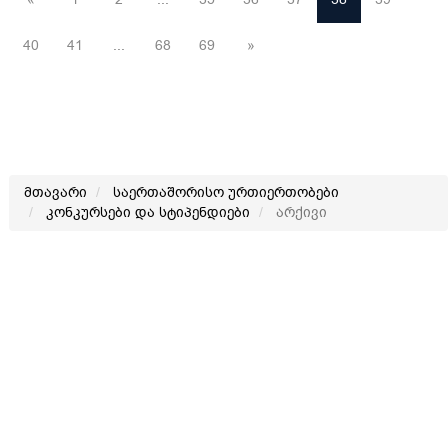
40
41
...
68
69
»
მთავარი
საერთაშორისო ურთიერთობები
კონკურსები და სტიპენდიები
არქივი