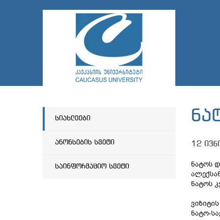
ნა
სიახლეები
ანონსების სვეტი
12 ივნ
ნატოს დ
საინფორმაციო სვეტი
ალექსან
ნატოს კ
ვიზიტის
ნატო-სა