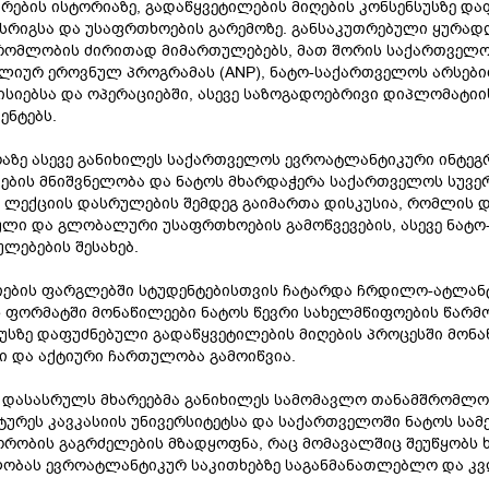
რების ისტორიაზე, გადაწყვეტილების მიღების კონსენსუსზე და
სრიგსა და უსაფრთხოების გარემოზე. განსაკუთრებული ყურა
ომლობის ძირითად მიმართულებებს, მათ შორის საქართველოში
იურ ეროვნულ პროგრამას (ANP), ნატო-საქართველოს არსები
ისიებსა და ოპერაციებში, ასევე საზოგადოებრივი დიპლომატ
ენტებს.
აზე ასევე განიხილეს საქართველოს ევროატლანტიკური ინტეგ
ების მნიშვნელობა და ნატოს მხარდაჭერა საქართველოს სუვე
 ლექციის დასრულების შემდეგ გაიმართა დისკუსია, რომლის დ
ული და გლობალური უსაფრთხოების გამოწვევების, ასევე ნა
ლებების შესახებ.
იების ფარგლებში სტუდენტებისთვის ჩატარდა ჩრდილო-ატლანტ
ს ფორმატში მონაწილეები ნატოს წევრი სახელმწიფოების წარ
უსზე დაფუძნებული გადაწყვეტილების მიღების პროცესში მონ
ი და აქტიური ჩართულობა გამოიწვია.
 დასასრულს მხარეებმა განიხილეს სამომავლო თანამშრომლობ
ურეს კავკასიის უნივერსიტეტსა და საქართველოში ნატოს სამ
რობის გაგრძელების მზადყოფნა, რაც მომავალშიც შეუწყობს 
ობას ევროატლანტიკურ საკითხებზე საგანმანათლებლო და კვლ