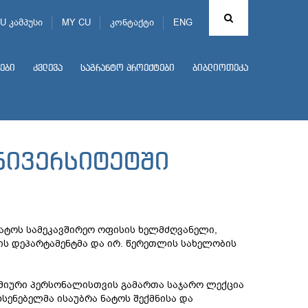
U კამპუსი
MY CU
კონტაქტი
ENG
ები
კვლევა
საგრანტო პროექტები
ბიბლიოთეკა
ნივერსიტეტში
ატოს სამეკავშირეო ოფისის ხელმძღვანელი,
ის დეპარტამენტმა და ირ. წერეთლის სახელობის
ემიური პერსონალისთვის გამართა საჯარო ლექცია
ენებელმა ისაუბრა ნატოს შექმნისა და