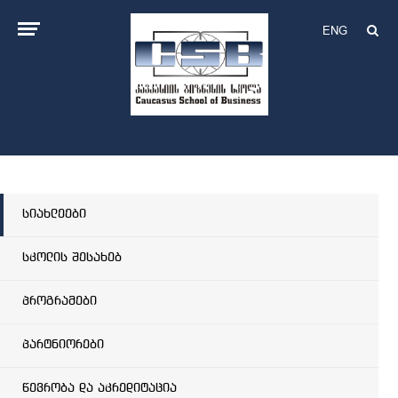
ENG
სიახლეები
სკოლის შესახებ
პროგრამები
პარტნიორები
წევრობა და აკრედიტაცია