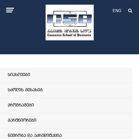
ENG
სიახლეები
სკოლის შესახებ
პროგრამები
პარტნიორები
წევრობა და აკრედიტაცია