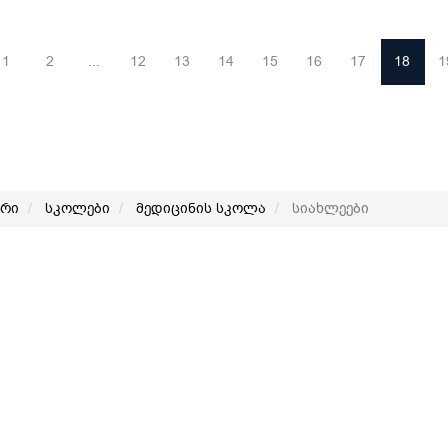
1
2
...
12
13
14
15
16
17
18
1
არი
სკოლები
მედიცინის სკოლა
სიახლეები