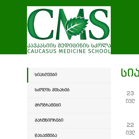
სი
სიახლეები
სკოლის შესახებ
23
ივლ
პროგრამები
პარტნიორები
22
ივლ
დასაქმება