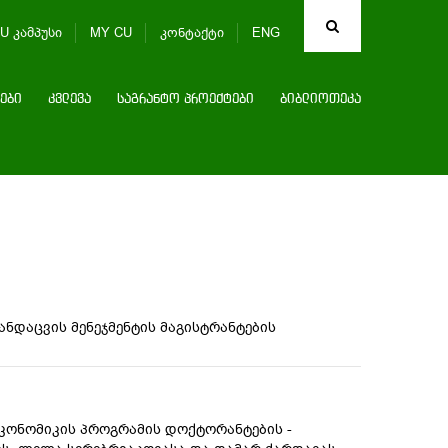
U კამპუსი
MY CU
კონტაქტი
ENG
ები
კვლევა
საგრანტო პროექტები
ბიბლიოთეკა
ანდაცვის მენეჯმენტის მაგისტრანტების
 ეკონომიკის პროგრამის დოქტორანტების -