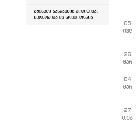
ჟურნალი ჯანდაცვის პოლიტიკა,
ეკონომიკა და სოციოლოგია
05
ივლ
26
მარ
04
მარ
27
თებ