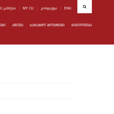
U კამპუსი
MY CU
კონტაქტი
ENG
ები
კვლევა
საგრანტო პროექტები
ბიბლიოთეკა