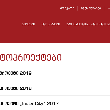
მთავარი
ჩვენ შესახებ
C
სკოლები
პროგრამები
საერთაშორისო ურთიერთობ
ტოპროექტები
როექტი 2019
როექტი 2018
როექტი „Insta-City” 2017