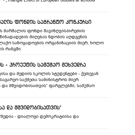
iangle Effect of European Studies at schools”
რშალის ფონდის საგრანტო კონკურსი
ანიის მარშალის ფონდი შავიზღვისპირეთის
ინადადების მიღებას ნდობის აღდგენის
ლაქო საზოგადოების ორგანიზაციის მიერ, ხოლო
ის რანგში.
ს - პროექტის სამუშაო შეხვედრა
ვისა და მედიის სკოლის სტუდენტები - ქეთევან
 საგარეო საქმეთა სამინისტროს მიერ
 და მშვიდობისათვის“ ფარგლებში, სამუშაო
სა და მშვიდობისათვის"
 "მედია - დიალოგი დემოკრატიისა და