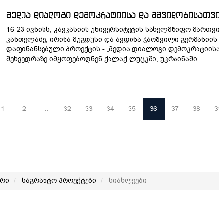
მედია დიალოგი დემოკრატიისა და მშვიდობისათვ
16-23 ივნისს, კავკასიის უნივერსიტეტის სახელმწიფო მართვ
კანთელაძე, ირინა მუგდუსი და ავდინა ჯაოშვილი გერმანიის
დაფინანსებული პროექტის - „მედია დიალოგი დემოკრატიისა
შეხვედრაზე იმყოფებოდნენ ქალაქ ლუცკში, უკრაინაში.
1
2
...
32
33
34
35
36
37
38
3
არი
საგრანტო პროექტები
სიახლეები