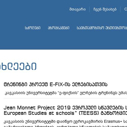
მთავარი
ჩვენ შესახებ
C
სკოლები
პროგრამები
საერთაშორისო ურთიერთობ
ახლეები
ტრენინგი პროექტ E-FIX-ის ელჩებისათვის
კავკასიის უნივერსიტეტმა “ე-ფიქსის” ელჩების ტრენინგს უმ
Jean Monnet Project 2019 ევროპული სწავლების სა
European Studies at schools” (TEESS) განხორცი
კავკასიის უნივერსიტეტში დაიწყო ევროკავშირის Erasmus+ საგ