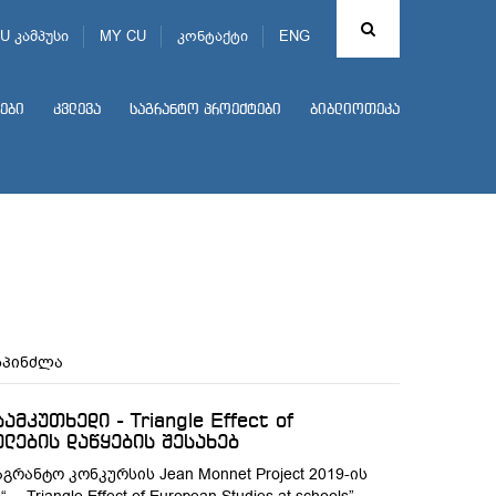
U კამპუსი
MY CU
კონტაქტი
ENG
ები
კვლევა
საგრანტო პროექტები
ბიბლიოთეკა
ასპინძლა
მკუთხედი - Triangle Effect of
ელების დაწყების შესახებ
რანტო კონკურსის Jean Monnet Project 2019-ის