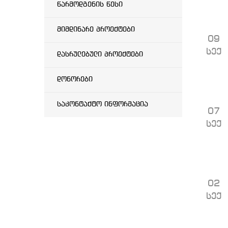
წარმოდგენის წესი
მიმდინარე პროექტები
09
სექ
დასრულებული პროექტები
დონორები
საკონტაქტო ინფორმაცია
07
სექ
02
სექ