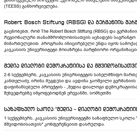
გამარჯვებული პროექტის „ევროპული სწავლების სამკუთხედი“ - „Tr
(TEESS) განხორციელება.
Robert Bosch Stiftung (RBSG) და გერმანიის მა
გაცნობებთ, რომ The Robert Bosch Stiftung (RBSG) და გერმ
რეგიონალური თანამშრომლობისათვის აცხადებს საგრანტო წ
მიმართულებით. პროგრამა ინიცირებული უნდა იყოს სამოქა
კავკასიის უნივერსიტეტი მოიაზრება პარტნიორი ორგანიზაცი
მედია დიალოგი დემოკრატიისა და მშვიდობისათვი
2-6 სექტემბერს, კავკასიის უნივრსიტეტის სახელმწიფო მართ
კანთელაძე, ირინა მუგდუსი და ავდინა ჯაოშვილი გერმანიის
დაფინანსებული პროექტის - „მედია დიალოგი დემოკრატიისა
შეხვედრებზე იმყოფებოდნენ ერევანში, სომხეთში.
საზაფხულო სკოლა "მედია - დიალოგი დემოკრატიი
1 სექტემბერს, კავკასიის უნივერსიტეტში საზაფხულო სკოლა
მშვიდობისათვის" კონფერენციით დასრულდა.