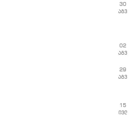
30
აგვ
02
აგვ
29
აგვ
15
ივლ