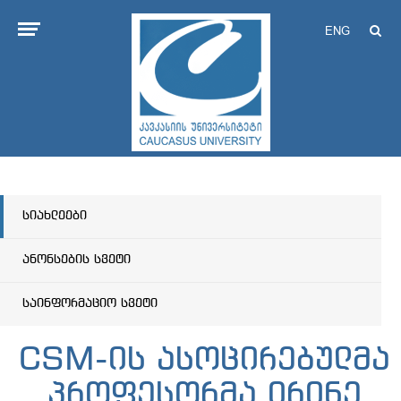
ENG
სიახლეები
ანონსების სვეტი
საინფორმაციო სვეტი
CSM-ის ასოცირებულმა
პროფესორმა ირინე