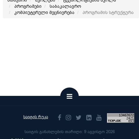
მთავარი
სკოლები
ტექნოლოგიების სკოლა
პროგრამები
საბაკალავრო
კომპიუტერული მეცნიერება
პროგრამის სტრუქტურა
საიტის რუკა
საიტის განახლების თარიღი: 9 აგვისტო 2026