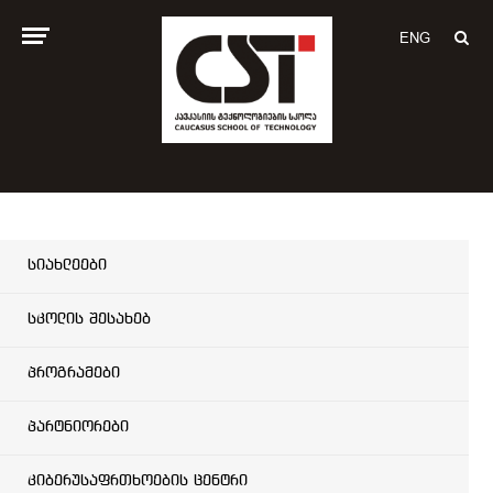
ENG
სიახლეები
სკოლის შესახებ
პროგრამები
პარტნიორები
კიბერუსაფრთხოების ცენტრი