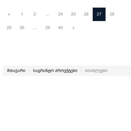
«
1
2
...
24
25
26
27
28
29
30
...
39
40
»
მთავარი
საგრანტო პროექტები
სიახლეები