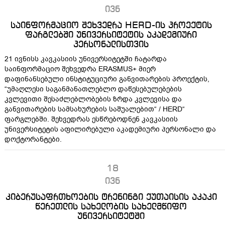
ივნ
საინფორმაციო შეხვედრა HERD-ის პროექტის
ფარგლებში უნივერსიტეტის აკადემიური
პერსონალისთვის
21 ივნისს კავკასიის უნივერსიტეტში ჩატარდა
საინფორმაციო შეხვედრა
ERASMUS+
მ
ი
ერ
დაფინანსებული
ინსტიტუციური
განვითარების
პროექტის,
“უმაღლესი
საგანმანათლებლო
დაწესებულებების
კვლევითი
შესაძლებლობების
ზრდა
კვლევისა
და
განვითარების
სამსახურების
საშუალებით
“ / HERD“
ფარგლებში.
შეხვედრას
ესწრებოდნენ
კავკასიის
უნივერსიტეტის
აფილირებული
აკადემიური
პერსონალი
და
დოქტორანტები
.
18
ივნ
კიბერუსაფრთხოების ტრენინგი ქუთაისის აკაკი
წერეთლის სახელობის სახელმწიფო
უნივერსიტეტში