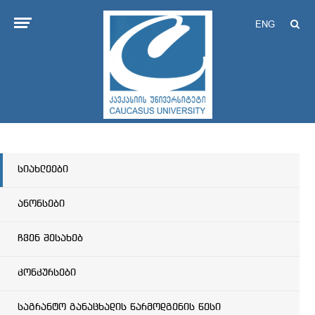
ENG
სიახლეები
ანონსები
ჩვენ შესახებ
კონკურსები
საგრანტო განაცხადის წარმოდგენის წესი