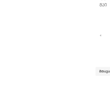
მაი
«
მთავ