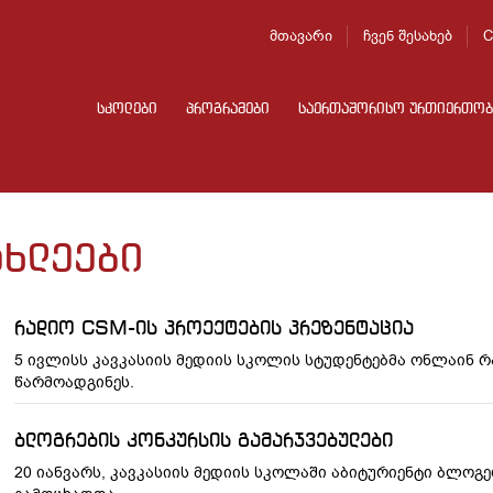
მთავარი
ჩვენ შესახებ
C
სკოლები
პროგრამები
საერთაშორისო ურთიერთობ
ახლეები
რადიო CSM-ის პროექტების პრეზენტაცია
5 ივლისს კავკასიის მედიის სკოლის სტუდენტებმა ონლაინ 
წარმოადგინეს.
ბლოგრების კონკურსის გამარჯვებულები
20 იანვარს, კავკასიის მედიის სკოლაში აბიტურიენტი ბლოგ