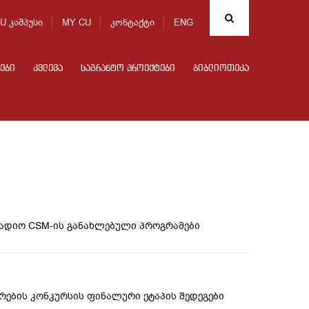
U კამპუსი
MY CU
კონტაქტი
ENG
ები
კვლევა
საგრანტო პროექტები
ბიბლიოთეკა
რადიო CSM-ის განახლებული პროგრამები
ერების კონკურსის ფინალური ეტაპის შედეგები