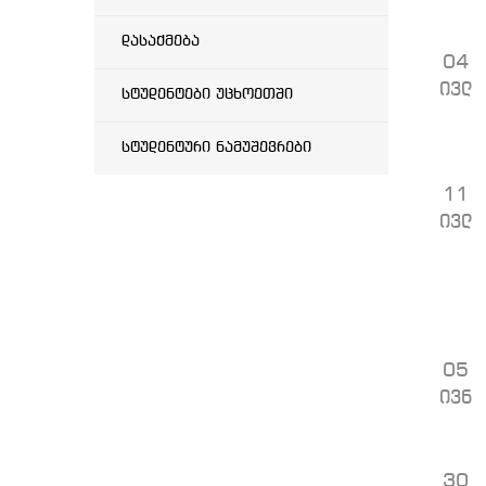
დასაქმება
04
ივლ
სტუდენტები უცხოეთში
სტუდენტური ნამუშევრები
11
ივლ
05
ივნ
30