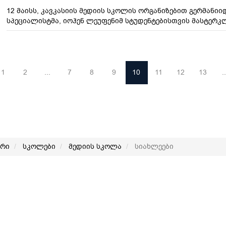
12 მაისს, კავკასიის მედიის სკოლის ორგანიზებით გერმანი
სპეციალისტმა, იოჰენ ლეუფენიმ სტუდენტებისთვის მასტერკ
1
2
...
7
8
9
10
11
12
13
..
არი
სკოლები
მედიის სკოლა
სიახლეები