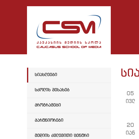
სი
სიახლეები
სკოლის შესახებ
05
ივლ
პროგრამები
პარტნიორები
20
იან
მედიის კვლევითი ცენტრი