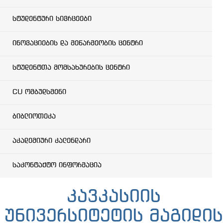
სტუდენტური სივრცეები
ინოვაციების და მეწარმეობის ცენტრი
სტუდენტთა მომსახურების ცენტრი
CU ომბუდსმენი
ბიბლიოთეკა
აკადემიური კალენდარი
საკონტაქტო ინფორმაცია
კავკასიის
უნივერსიტეტის მაგიდის