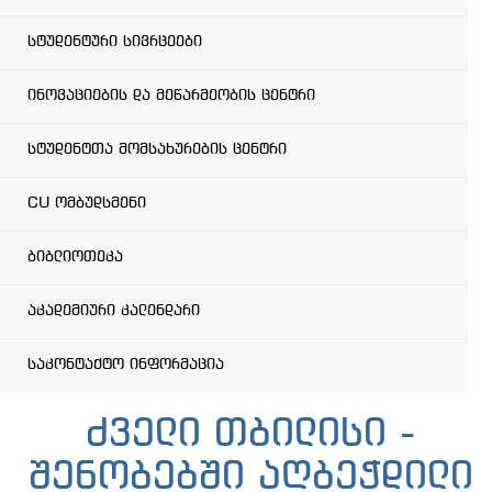
სტუდენტური სივრცეები
ინოვაციების და მეწარმეობის ცენტრი
სტუდენტთა მომსახურების ცენტრი
CU ომბუდსმენი
ბიბლიოთეკა
აკადემიური კალენდარი
საკონტაქტო ინფორმაცია
ძველი თბილისი -
შენობებში აღბეჭდილი