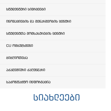
სტუდენტური სივრცეები
ინოვაციების და მეწარმეობის ცენტრი
სტუდენტთა მომსახურების ცენტრი
CU ომბუდსმენი
ბიბლიოთეკა
აკადემიური კალენდარი
საკონტაქტო ინფორმაცია
სიახლეები