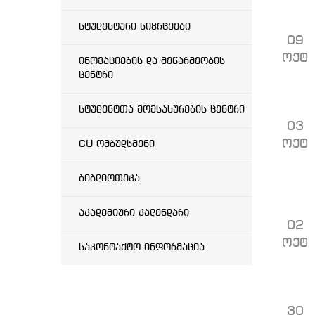
სტუდენტური სივრცეები
09
ოქტ
ინოვაციების და მეწარმეობის
ცენტრი
სტუდენტთა მომსახურების ცენტრი
03
ოქტ
CU ომბუდსმენი
ბიბლიოთეკა
აკადემიური კალენდარი
02
ოქტ
საკონტაქტო ინფორმაცია
30