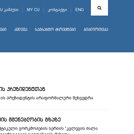
U კამპუსი
MY CU
კონტაქტი
ENG
ები
კვლევა
საგრანტო პროექტები
ბიბლიოთეკა
ის პრეზიდენტთან
U-ის პრეზიდენტის არაფორმალური შეხვედრა
იის მშენებლობის გზაზე
ქტიკული ვორკშოპების სერიის “კვლევის ძალა