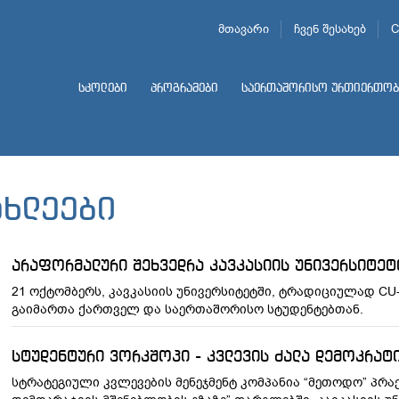
მთავარი
ჩვენ შესახებ
C
სკოლები
პროგრამები
საერთაშორისო ურთიერთობ
ახლეები
არაფორმალური შეხვედრა კავკასიის უნივერსიტეტ
21 ოქტომბერს, კავკასიის უნივერსიტეტში, ტრადიციულად C
გაიმართა ქართველ და საერთაშორისო სტუდენტებთან.
სტუდენტური ვორკშოპი - კვლევის ძალა დემოკრატ
სტრატეგიული კვლევების მენეჯმენტ კომპანია “მეთოდო” პრა