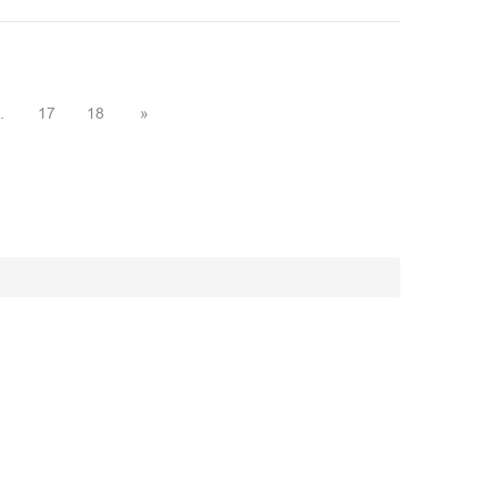
.
17
18
»