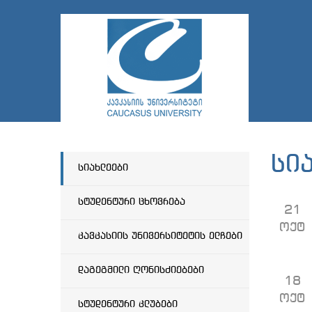
სი
სიახლეები
სტუდენტური ცხოვრება
21
ოქტ
კავკასიის უნივერსიტეტის ელჩები
დაგეგმილი ღონისძიებები
18
ოქტ
სტუდენტური კლუბები