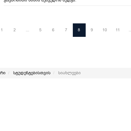
გაცნობითი სახის შეხვედრა შედგა.
1
2
...
5
6
7
8
9
10
11
..
არი
სტუდენტებისთვის
სიახლეები