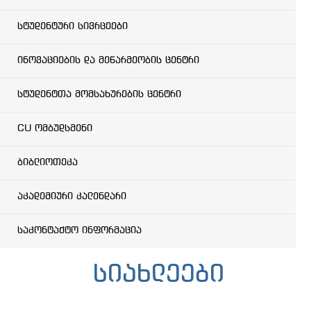
სტუდენტური სივრცეები
ინოვაციების და მეწარმეობის ცენტრი
სტუდენტთა მომსახურების ცენტრი
CU ომბუდსმენი
ბიბლიოთეკა
აკადემიური კალენდარი
საკონტაქტო ინფორმაცია
სიახლეები