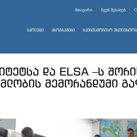
მთავარი
ჩვენ შესახებ
C
სკოლები
პროგრამები
საერთაშორისო ურთიერთობ
იტეტსა და ELSA –ს შორი
მლობის მემორანდუმი გ