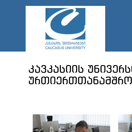
კავკასიის უნივერს
ურთიერთთანამშრო