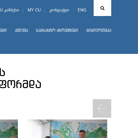
U კამპუსი
MY CU
კონტაქტი
ENG
ები
კვლევა
საგრანტო პროექტები
ბიბლიოთეკა
ს
აფორმდა