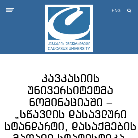
ENG
კავკასიის
უნივერსიტეტმა
ნომინაციაში –
„სწავლის დასავლური
სტანდარტი, დასაქმების