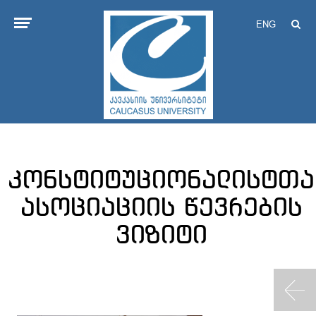
ENG
კონსტიტუციონალისტთა
ასოციაციის წევრების
ვიზიტი