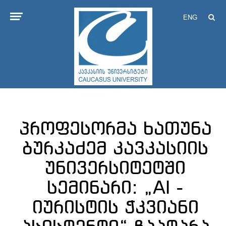
ENG
პროფესორმა ხათუნა
ბურკაძემ კავკასიის
უნივერსიტეტში
სემინარი: „AI -
იურისტის ჭკვიანი