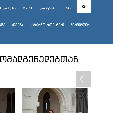
U კამპუსი
MY CU
კონტაქტი
ENG
ები
კვლევა
საგრანტო პროექტები
ბიბლიოთეკა
მომადგენელებთან