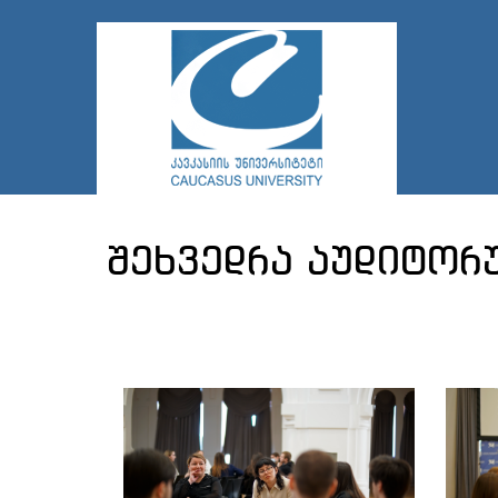
შეხვედრა აუდიტორ