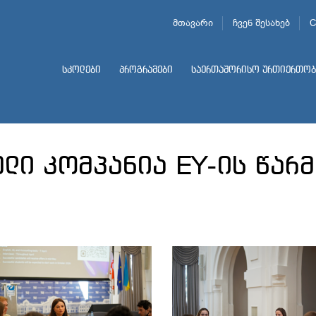
მთავარი
ჩვენ შესახებ
C
სკოლები
პროგრამები
საერთაშორისო ურთიერთობ
ული კომპანია EY-ის წარ