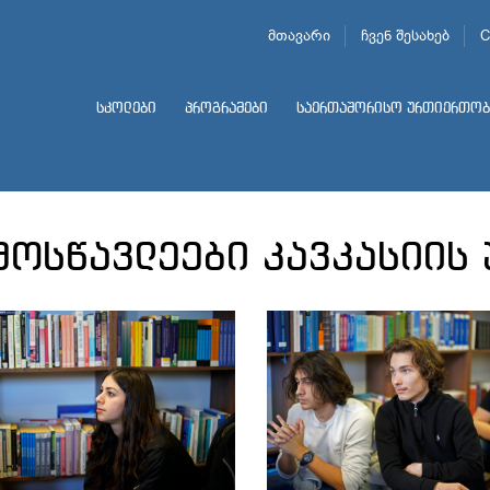
მთავარი
ჩვენ შესახებ
C
სკოლები
პროგრამები
საერთაშორისო ურთიერთობ
მოსწავლეები კავკასიის 