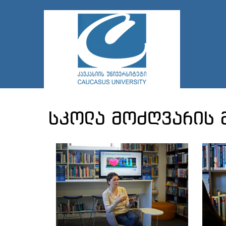
სკოლა მოძღვარის 