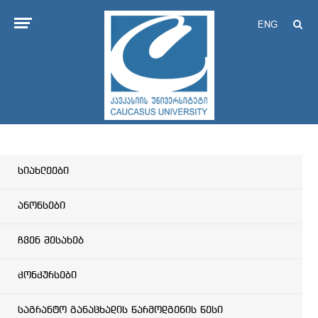
ENG
სიახლეები
ანონსები
ჩვენ შესახებ
კონკურსები
საგრანტო განაცხადის წარმოდგენის წესი