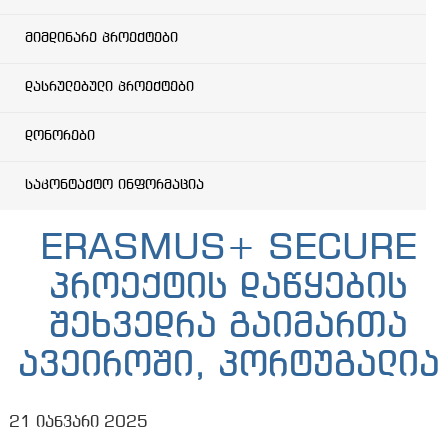
მიმდინარე პროექტები
დასრულებული პროექტები
დონორები
საკონტაქტო ინფორმაცია
ERASMUS+ SECURE
პროექტის დაწყების
შეხვედრა გაიმართა
ავეიროში, პორტუგალია
21 იანვარი 2025