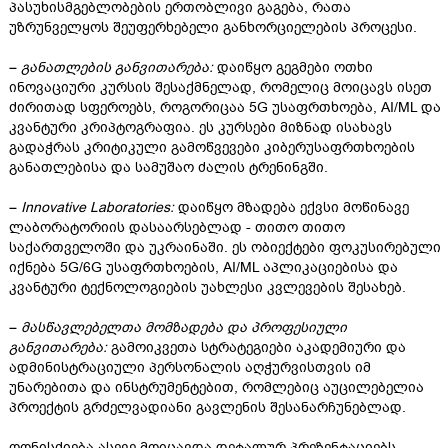
პასუხისმგებლობების ერთობლივი გაგება, რათა
უზრუნველყოს შეუფერხებელი განხორციელების პროცესი.
–
განათლების განვითარება:
დაიწყო გეგმები ოთხი
ინოვაციური კურსის შესაქმნელად, რომელიც მოიცავს ისეთ
ძირითად სფეროებს, როგორიცაა 5G უსაფრთხოება, AI/ML და
კვანტური კრიპტოგრაფია. ეს კურსები მიზნად ისახავს
გადაჭრას კრიტიკული გამოწვევები კიბერუსაფრთხოების
განათლებისა და სამუშაო ძალის ტრენინგში.
–
Innovative Laboratories:
დაიწყო მზადება ექვსი მოწინავე
ლაბორატორიის დასაარსებლად - თითო თითო
საქართველოში და უკრაინაში. ეს ობიექტები ფოკუსირებული
იქნება 5G/6G უსაფრთხოების, AI/ML აპლიკაციებისა და
კვანტური ტექნოლოგიების უახლესი კვლევების შესახებ.
–
მასწავლებელთა მომზადება და პროფესიული
განვითარება:
გამოიკვეთა სტრატეგიები აკადემიური და
ადმინისტრაციული პერსონალის აღჭურვისთვის იმ
უნარებითა და ინსტრუმენტებით, რომლებიც აუცილებელია
პროექტის გრძელვადიანი გავლენის შესანარჩუნებლად.
ღონისძიება ასევე მოიცავდა დეტალურ პრეზენტაციებს