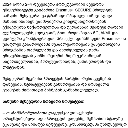
2024 წლის 2–4 დეკემბერს პორტუგალიის ავეიროს
უნივერსიტეტში გაიმართა Erasmus+ SECURE პროექტის
საწყისი შეხვედრა. ეს ტრანსფორმაციული ინიციატივა
მიზნად ისახავს გააძლიეროს კიბერუსაფრთხოების
ექსპერტიზა საქართველოსა და უკრაინაში შემდეგი თაობის
ტექნოლოგიებზე ფოკუსირებით, როგორიცაა 5G, AI/ML და
კვანტური კრიპტოგრაფია. პროექტი ფინანსდება Erasmus+-ის
უმაღლეს განათლებაში შესაძლებლობების განვითარების
პროგრამის ფარგლებში და ახორციელებს ცხრა
უნივერსიტეტის კონსორციუმის მიერ უკრაინიდან,
საქართველოდან, პორტუგალიიდან, ესპანეთიდან და
ლიტვადან.
შეხვედრამ შეკრიბა პროექტის პარტნიორები გეგმების
დახვეწის, სტრატეგიების გასწორებისა და მომავალი
ეტაპების ძირითადი მიზნების განსახილველად.
საწყისი შეხვედრის მთავარი მომენტები:
–
თანამშრომლობითი დაგეგმვა:
დისკუსიები
ორიენტირებული იყო პროექტის ვადებზე, მუშაობის სტილზე,
ეტაპებზე და მისაღებ შედეგებზე. კონსორციუმმა უზრუნველყო