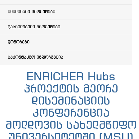
მიმდინარე პროექტები
დასრულებული პროექტები
დონორები
საკონტაქტო ინფორმაცია
ENRICHER Hubs
პროექტის მეორე
დისემინაციის
კონფერენცია
მოლდოვის სახელმწიფო
უნივერსიტეტში (MSU)