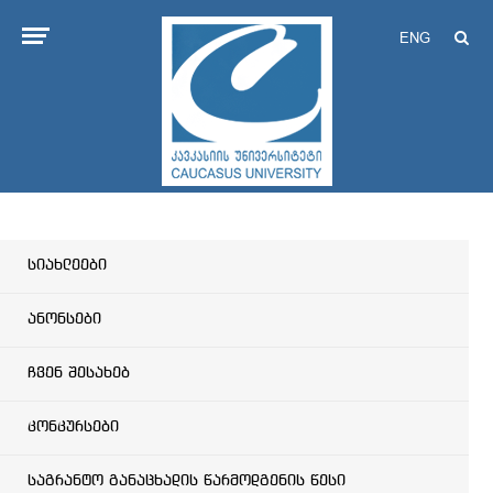
ENG
სიახლეები
ანონსები
ჩვენ შესახებ
კონკურსები
საგრანტო განაცხადის წარმოდგენის წესი