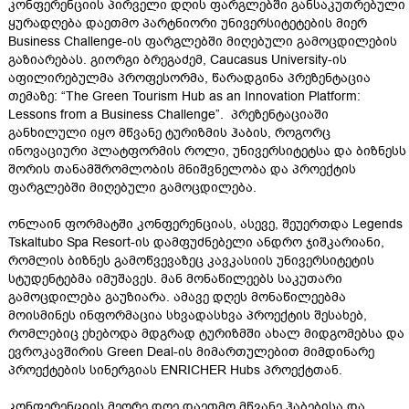
კონფერენციის პირველი დღის ფარგლებში განსაკუთრებული
ყურადღება დაეთმო პარტნიორი უნივერსიტეტების მიერ
Business Challenge-ის ფარგლებში მიღებული გამოცდილების
გაზიარებას. გიორგი ბრეგაძემ, Caucasus University-ის
აფილირებულმა პროფესორმა, წარადგინა პრეზენტაცია
თემაზე: “The Green Tourism Hub as an Innovation Platform:
Lessons from a Business Challenge”. პრეზენტაციაში
განხილული იყო მწვანე ტურიზმის ჰაბის, როგორც
ინოვაციური პლატფორმის როლი, უნივერსიტეტსა და ბიზნესს
შორის თანამშრომლობის მნიშვნელობა და პროექტის
ფარგლებში მიღებული გამოცდილება.
ონლაინ ფორმატში კონფერენციას, ასევე, შეუერთდა Legends
Tskaltubo Spa Resort-ის დამფუძნებელი ანდრო ჯიშკარიანი,
რომლის ბიზნეს გამოწვევაზეც კავკასიის უნივერსიტეტის
სტუდენტებმა იმუშავეს. მან მონაწილეებს საკუთარი
გამოცდილება გაუზიარა. ამავე დღეს მონაწილეებმა
მოისმინეს ინფორმაცია სხვადასხვა პროექტის შესახებ,
რომლებიც ეხებოდა მდგრად ტურიზმში ახალ მიდგომებსა და
ევროკავშირის Green Deal-ის მიმართულებით მიმდინარე
პროექტების სინერგიას ENRICHER Hubs პროექტთან.
კონფერენციის მეორე დღე დაეთმო მწვანე ჰაბებისა და