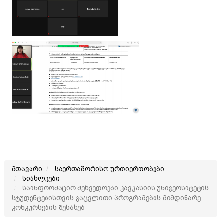
მთავარი
საერთაშორისო ურთიერთობები
სიახლეები
საინფორმაციო შეხვედრები კავკასიის უნივერსიტეტის
სტუდენტებისთვის გაცვლითი პროგრამების მიმდინარე
კონკურსების შესახებ