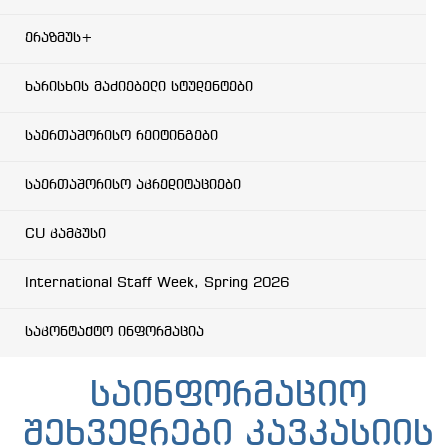
ერაზმუს+
ხარისხის მაძიებელი სტუდენტები
საერთაშორისო რეიტინგები
საერთაშორისო აკრედიტაციები
CU კამპუსი
International Staff Week, Spring 2026
საკონტაქტო ინფორმაცია
საინფორმაციო
შეხვედრები კავკასიის