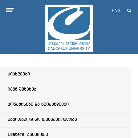
ENG
სიახლეები
ჩვენ შესახებ
კონკურსები და სტიპენდიები
საერთაშორისო თანამშრომლობა
Bilateral გაცვლითი