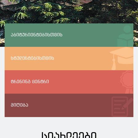
აბიტურიენტებისთვის
სტუდენტებისთვის
ტრენინგ ცენტრი
მიღება
სიახლეები