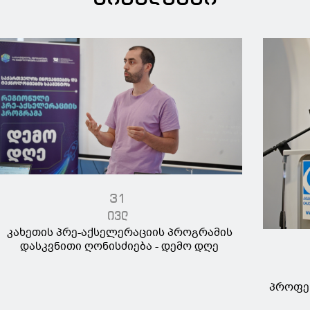
31
ივლ
კახეთის პრე-აქსელერაციის პროგრამის
დასკვნითი ღონისძიება - დემო დღე
პროფე
ამე