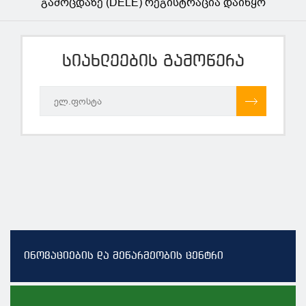
გამოცდაზე (DELE) რეგისტრაცია დაიწყო
სიახლეების გამოწერა
ინოვაციების და მეწარმეობის ცენტრი