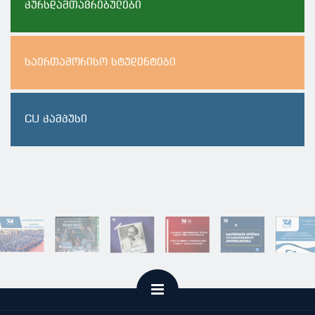
კურსდამთავრებულები
საერთაშორისო სტუდენტები
CU კამპუსი