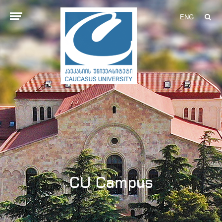
ENG
CU Campus