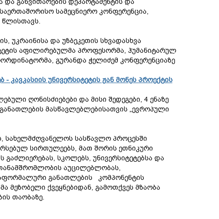
ა და განვითარების დეპარტამენტის და
საერთაშორისო სამეცნიერო კონფერენცია,
 წლისთავს.
ს, უკრაინისა და უზბეკეთის სხვადასხვა
სიტეტის აფილირებულმა პროფესორმა, ჰუმანიტარულ
ოორდინატორმა, გურანდა ჭელიძემ კონფერენციაზე
- კავკასიის უნივერსიტეტის ჟან მონეს პროექტის
ბული ღონისძიებები და მისი შედეგები, 4 ენაზე
 განათლების მასწავლებლებისათვის „ევროპული
ს, სახელმძღვანელოს სასწავლო პროცესში
 არსებულ სირთულეებს, მათ შორის ეთნიკური
 გაძლიერებას, სკოლებს, უნივერსიტეტებსა და
ი თანამშრომლობის აუცილებლობას,
არაფორმალური განათლების კომპონენტის
მა მეზობელი ქვეყნებიდან, გამოთქვეს მზაობა
ბის თაობაზე.