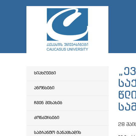
„ე
სიახლეები
სა
ანონსები
წლ
ჩვენ შესახებ
სა
კონკურსები
28 მაი
საგრანტო განაცხადის