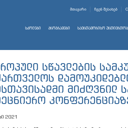
მთავარი
ჩვენ შესახებ
C
სკოლები
პროგრამები
საერთაშორისო ურთიერთობ
ვროპული სწავლების სამკ
ქართველოს დამოუკიდებლ
ისთავისადმი მიძღვნილ 
მეცნიერო კონფერენციაზ
სი 2021