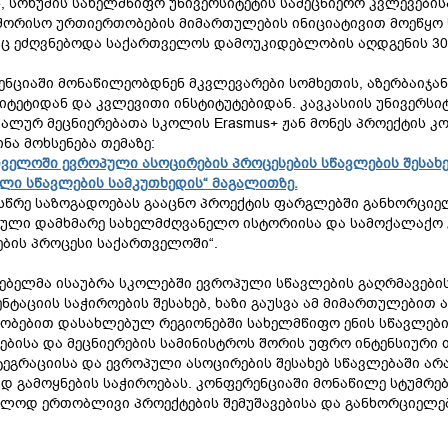
ს, სოხუმის სახელმწიფო უნივერსიტეტის
სამეცნიერო კვლევების
შორისო ურთიერთობების მიმართულების ინიციატივით მოეწყო 
ც ეძღვნებოდა საქართველოს დამოუკიდებლობის აღდგენის 30
ნციაში მონაწილეობდნენ მკვლევარები სომხეთის, აზერბაიჯანი
იტეტიდან და კვლევითი ინსტიტუტებიდან. კავკასიის უნივერ
ალურ მეცნიერებათა სკოლის Erasmus+ ჟან მონეს პროექტის კ
ნა მოხსენება თემაზე:
ველოში ევროპული ასოცირების პროცესების სწავლების შესახებ 
ლი სწავლების სამკუთხედის“ მაგალითზე.
სწრე საზოგადოებას გააცნო პროექტის ფარგლებში განხორციელე
მული დამხმარე სახელმძღვანელო ისტორიისა და სამოქალაქო
ბის პროცესი საქართველოში“.
ებელმა ისაუბრა სკოლებში ევროპული სწავლების გაღრმავები
ნტაციის საჭიროების შესახებ, ხაზი გაუსვა ამ მიმართულებით
ობებით დასახლებულ რეგიონებში სახელმწიფო ენის სწავლების
ბისა და მეცნიერების სამინისტროს შორის უფრო ინტენსიურ
ტეგრაციისა და ევროპული ასოცირების შესახებ სწავლებაში 
დ გამოყნების საჭიროებას. კონფერენციაში მონაწილე სტუმრებ
ლოდ ერთობლივი პროექტების შემუშავებისა და განხორციელე