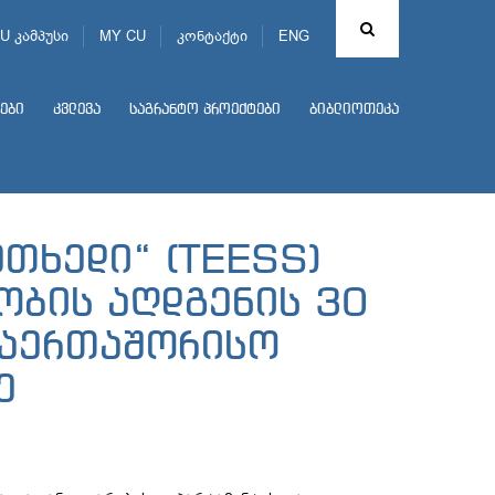
U კამპუსი
MY CU
კონტაქტი
ENG
ები
კვლევა
საგრანტო პროექტები
ბიბლიოთეკა
უთხედი“ (TEESS)
ობის აღდგენის 30
საერთაშორისო
ე