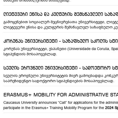
ბანაკში მონაწილეობის მისაღებად.
ლიეტუვური ენისა და კულტურის შემსწავლელი საზა
გამოყენებით სოციალურ მეცნიერებათა უნივერსიტეტი, ლიეტ
ლიეტუვური ენისა და კულტურის შემსწავლელ საზაფხულო კუ
კორუნას უნივერსიტეტი - საზაფხულო სკოლის სტი
კორუნას უნივერსიტეტი, ესპანეთი (Universidade da Coruña, 
სტიპენდიის მოსაპოვებლად.
სეულის ეროვნული უნივერსიტეტი - სადოქტორო ს
სეულის ეროვნული უნივერსიტეტის მიერ გამოცხადდა კონკურ
საპრეზიდენტო სადოქტორო სტიპენდიების მოსაპოვებლად.
ERASMUS+ MOBILITY FOR ADMINISTRATIVE ST
Caucasus University announces “Call” for applications for the adminis
participate in the Erasmus+ Training Mobility Program for the
2024 S