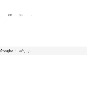
.
68
69
»
ენდიები
არქივი