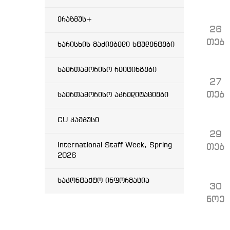
ერაზმუს+
26
თებ
ხარისხის მაძიებელი სტუდენტები
საერთაშორისო რეიტინგები
27
თებ
საერთაშორისო აკრედიტაციები
CU კამპუსი
29
International Staff Week, Spring
თებ
2026
საკონტაქტო ინფორმაცია
30
ნოე