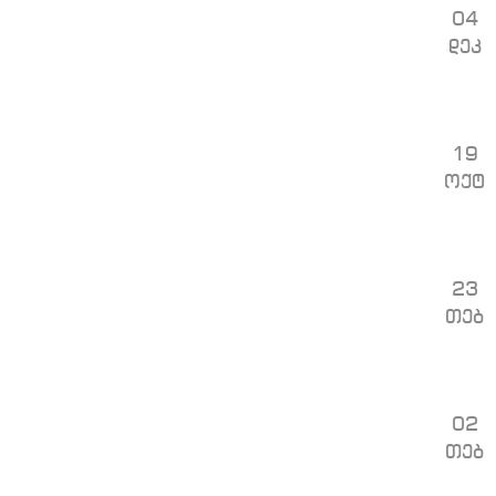
04
დეკ
19
ოქტ
23
თებ
02
თებ