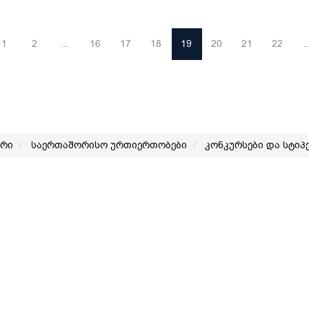
1
2
...
16
17
18
19
20
21
22
..
არი
საერთაშორისო ურთიერთობები
კონკურსები და სტიპ