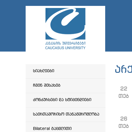
არ
სიახლეები
ჩვენ შესახებ
22
თებ
კონკურსები და სტიპენდიები
საერთაშორისო თანამშრომლობა
26
თებ
Bilateral გაცვლითი