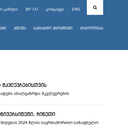
U კამპუსი
MY CU
კონტაქტი
ENG
ები
კვლევა
საგრანტო პროექტები
ბიბლიოთეკა
 მკვლევრებისთვის
ხადებს ახალგაზრდა მკვლევრების
უნივერსიტეტი, ჩინეთი
ა მიღებას 2024 წლის საერთაშორისო საზაფხულო