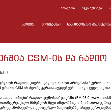
მთავარი
ჩვენ შესახებ
C
სკოლები
პროგრამები
საერთაშორისო ურთიერთობ
ერშია CSM-ის და რადიო 
ვარი
ბერვალს რადიოს ეთერში გავიდა ახალი პროგრამა "ევროპის ა
 ერთად CSM-ის მეორე კურსის სტუდენტები –თაკო ქველიძე და 
 ახალი ამბები" რადიო „უცნობის" ეთერში (FM 98.0, www.ucnobifm.
 დაინტერესებულ მსმენელს მეტი ინფორმაცია მიაწოდოს ევროკ
რ–ეკონომიკურ და კულტურულ მოვლენებზე; ასევე ევროკავშირ