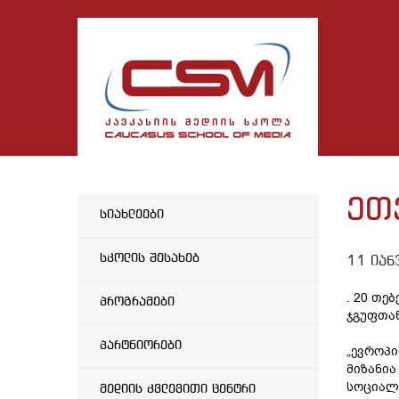
ეთ
სიახლეები
სკოლის შესახებ
11 იან
. 20 თე
პროგრამები
ჯგუფთან
პარტნიორები
„ევროპის
მიზანია
სოციალუ
მედიის კვლევითი ცენტრი