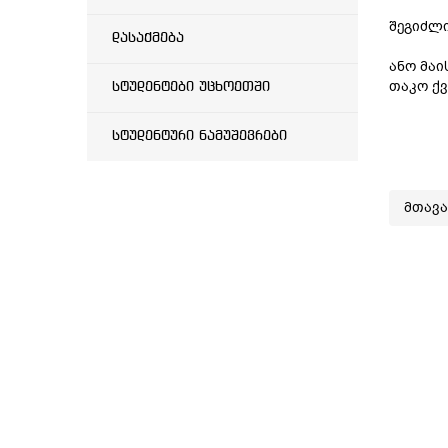
შეგიძლი
დასაქმება
ანო მაი
თაკო ქვ
სტუდენტები უცხოეთში
სტუდენტური ნამუშევრები
მთავ