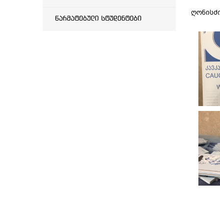
ღონისძი
წარმატებული სტუდენტები