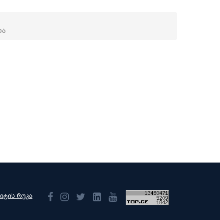
ია
აიტის რუკა