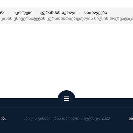
არი
სკოლები
ტურიზმის სკოლა
სიახლეები
კასის უნივერსიტეტის კურსდამთავრებულის წიგნის პრეზენტაც
ია.
საიტის განახლების თარიღი: 6 აგვისტო 2026
ს