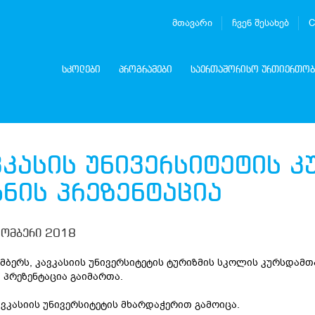
მთავარი
ჩვენ შესახებ
C
სკოლები
პროგრამები
საერთაშორისო ურთიერთობ
ვკასის უნივერსიტეტის კ
გნის პრეზენტაცია
ომბერი 2018
მბერს, კავკასიის უნივერსიტეტის ტურიზმის სკოლის კურსდამთ
 პრეზენტაცია გაიმართა.
ავკასიის უნივერსიტეტის მხარდაჭერით გამოიცა.