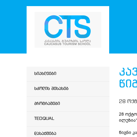
კა
სიახლეები
წი
სკოლის შესახებ
28 ოქტ
პროგრამები
28 ოქტო
TEDQUAL
ილუზია“
წიგნი კ
დასაქმება