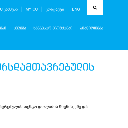
U კამპუსი
MY CU
კონტაქტი
ENG
ები
კვლევა
საგრანტო პროექტები
ბიბლიოთეკა
ურსდამთავრებულის
ავრებულის თენგო დოლიძის წიგნის, „მე და