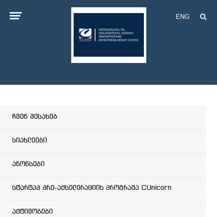
ENG
ჩვენ შესახებ
სიახლეები
ანონსები
სტარტაპ პრე-აქსელერაციის პროგრამა CUnicorn
აქტივობები