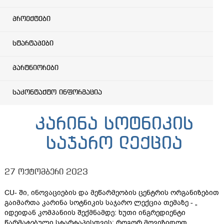
პროექტები
სტარტაპები
პარტნიორები
საკონტაქტო ინფორმაცია
კარინა სოტნიკის
საჯარო ლექცია
27 ოქტომბერი 2023
CU- ში, ინოვაციების და მეწარმეობის ცენტრის ორგანიზებით
გაიმართა კარინა სოტნიკის საჯარო ლექცია თემაზე - „
იდეიდან კომპანიის შექმნამდე: ხუთი ინგრედიენტი
წარმატებული სტარტაპისთვის; როგორ მოვიზიდოთ