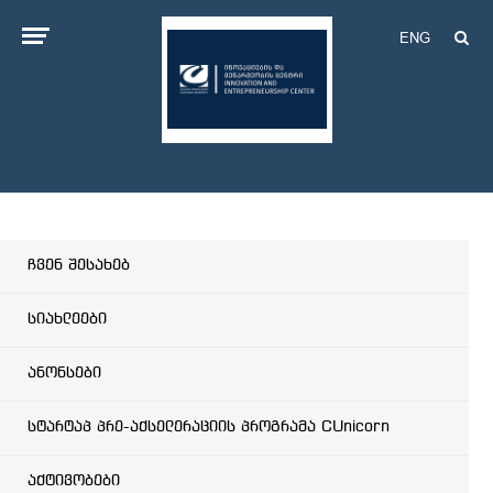
ENG
ჩვენ შესახებ
სიახლეები
ანონსები
სტარტაპ პრე-აქსელერაციის პროგრამა CUnicorn
აქტივობები