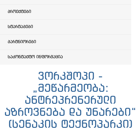
პროექტები
სტარტაპები
პარტნიორები
საკონტაქტო ინფორმაცია
ვორკშოპი -
„მეწარმეობა:
ანტრეპრენერული
აზროვნება და უნარები“
(სენაკის ტექნოპარკი)