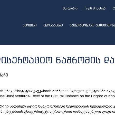
მთავარი
ჩვენ შესახებ
C
სკოლები
პროგრამები
საერთაშორისო ურთიერთობ
დისერტაციო ნაშრომის და
ვარი
ის უნივერსიტეტის კავკასიის ბიზნესის სკოლის დოქტორმა აკაკი 
onal Joint Ventures-Effect of the Cultural Distance on the Degree of 
ივი სადისერტაციო საბჭო შემდეგი წევრებისგან შედგებოდა: კ
ა, კავკასიის უნივერსიტეტის ერთ–ერთი დამფუძნებელი გოგი თ