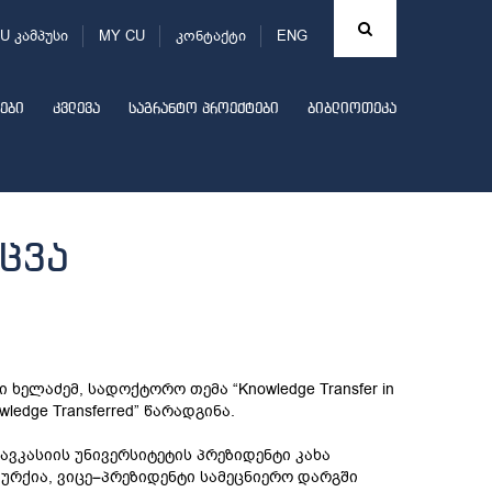
U კამპუსი
MY CU
კონტაქტი
ENG
ები
კვლევა
საგრანტო პროექტები
ბიბლიოთეკა
ცვა
ხელაძემ, სადოქტორო თემა “Knowledge Transfer in
Knowledge Transferred” წარადგინა.
ავკასიის უნივერსიტეტის პრეზიდენტი კახა
ურქია, ვიცე–პრეზიდენტი სამეცნიერო დარგში