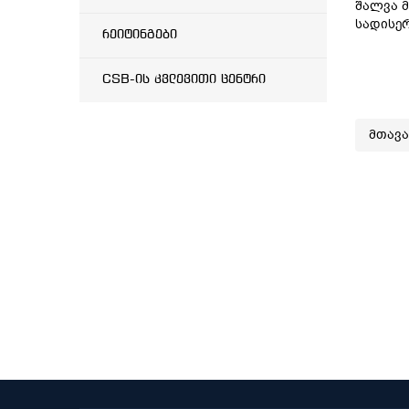
შალვა მ
სადისე
რეიტინგები
CSB-ის კვლევითი ცენტრი
მთავ