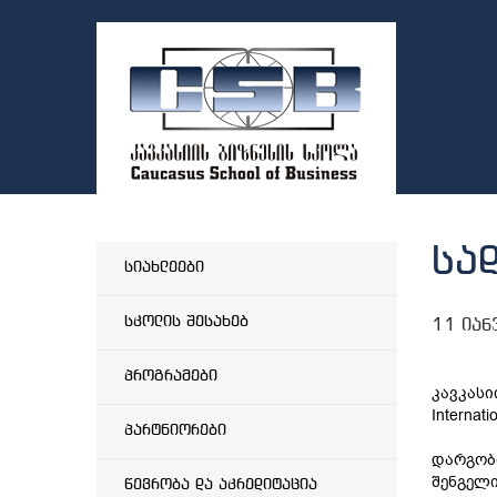
სა
სიახლეები
სკოლის შესახებ
11 იან
პროგრამები
კავკასი
Internati
პარტნიორები
დარგობრ
შენგელი
წევრობა და აკრედიტაცია