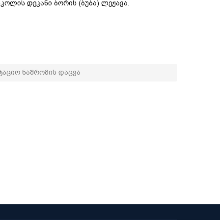
სკოლის დეკანი ბორის (ბუბა) ლეჟავა.
აციო ნაშრომის დაცვა