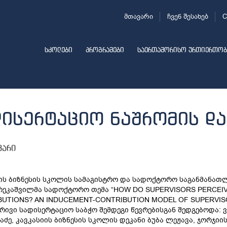
მთავარი
ჩვენ შესახებ
C
სკოლები
პროგრამები
საერთაშორისო ურთიერთობ
დისერტაციო ნაშრომის და
ვარი
ის ბიზნესის სკოლის სამაგისტრო და სადოქტორო საგანმანა
რეკაშვილმა სადოქტორო თემა “HOW DO SUPERVISORS PERCEI
UTIONS? AN INDUCEMENT-CONTRIBUTION MODEL OF SUPERVISO
ივი სადისერტაციო საბჭო შემდეგი წევრებისგან შედგებოდა: 
ძე, კავკასიის ბიზნესის სკოლის დეკანი ბუბა ლეჟავა, ჯორჯიი