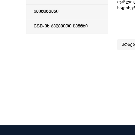
ფაზლოლ
სადისე
რეიტინგები
CSB-ის კვლევითი ცენტრი
მთავ