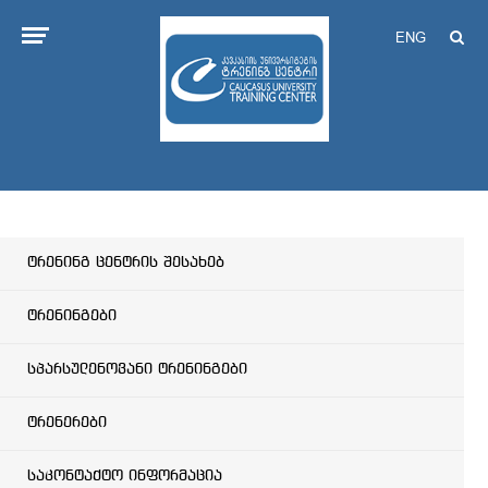
ENG
ტრენინგ ცენტრის შესახებ
ტრენინგები
სპარსულენოვანი ტრენინგები
ტრენერები
საკონტაქტო ინფორმაცია