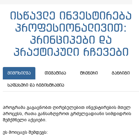
ისწავლე ინვესტირება
პროფესიონალივით:
პრინციპები და
პრაქტიკული რჩევები
მიმოხილვა
თემატიკა
ტრენერი
განრიგი
საფასური და რეგისტრაცია
პროგრამა გაგაცნობთ ღირებულებით ინვესტირების მთელ
პროცესს, რათა განსაზღვროთ გრძელვადიანი სიმდიდრის
შემქმნელი აქციები.
ეს მოიცავს შემდეგს: