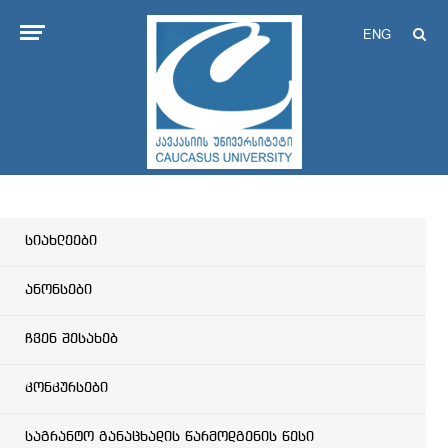
ENG
სიახლეები
ანონსები
ჩვენ შესახებ
კონკურსები
საგრანტო განაცხადის წარმოდგენის წესი