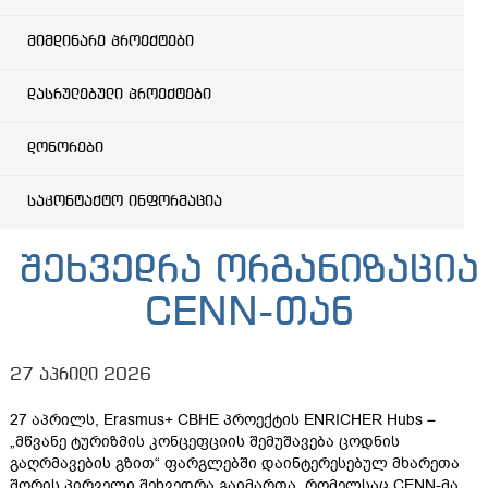
მიმდინარე პროექტები
დასრულებული პროექტები
დონორები
საკონტაქტო ინფორმაცია
შეხვედრა ორგანიზაცია
CENN-თან
27 აპრილი 2026
27 აპრილს, Erasmus+ CBHE პროექტის ENRICHER Hubs –
„მწვანე ტურიზმის კონცეფციის შემუშავება ცოდნის
გაღრმავების გზით“ ფარგლებში დაინტერესებულ მხარეთა
შორის პირველი შეხვედრა გაიმართა, რომელსაც CENN-მა