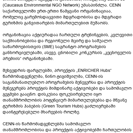
(Caucasus Environmental NGO Network) უმასპინძლა. CENN
საქართველოში ერთ-ერთი წამყვანი ორგანიზაციაა,
რომელიც გარემოსდაცვითი მდგრადობისა და მდგრადი
ტურიზმის განვითარების მიმართულებით მუშაობს.
ორგანიზაცია აქტიურადაა ჩართული ტრენინგების, კვლევითი
საქმიანობებისა და რეგიონული მცირე და საშუალო
საწარმოებისთვის (SME) საგრანტო პროგრამების
განხორციელებაში, ასევე, ცნობილი კონკურსის „კეცხოველის
პრემიის“ ორგანიზებაში.
შეხვედრის ფარგლებში, პროექტის „ENRICHER Hubs“
წარმომადგენელმა, ნინო ტიგიშვილმა, CENN-ის
საგანმანათლებლო პროგრამების მენეჯერსა და პროექტის
მენეჯერებს პროექტის მიმდინარე აქტივობები და სამომავლო
გეგმები გააცნო. დისკუსია ფოკუსირებული იყო
თანამშრომლობის პოტენციურ მიმართულებებსა და მწვანე
ტურიზმის ჰაბების (Green Tourism Hubs) გაძლიერებაში
დაინტერესებული მხარეების როლზე.
CENN-ის წარმომადგენლებმა სამომავლო
თანამშრომლობისა და პროექტის აქტივობებში ჩართულობის