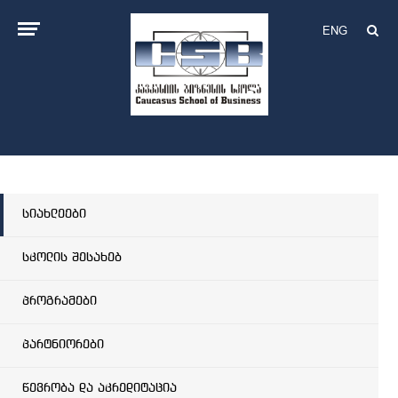
ENG
სიახლეები
სკოლის შესახებ
პროგრამები
პარტნიორები
წევრობა და აკრედიტაცია