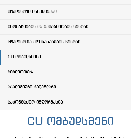
სტუდენტური სივრცეები
ინოვაციების და მეწარმეობის ცენტრი
სტუდენტთა მომსახურების ცენტრი
CU ომბუდსმენი
ბიბლიოთეკა
აკადემიური კალენდარი
საკონტაქტო ინფორმაცია
CU ომბუდსმენი