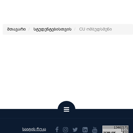
მთავარი
სტუდენტებისთვის
CU ომბუდსმენი
საიტის რუკა