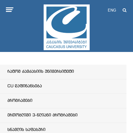
ENG
რატომ კავკასიის უნივერსიტეტი
CU დაფინანსება
პროგრამები
ერთობლივი 3-წლიანი პროგრამები
სწავლის საფასური