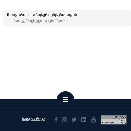
მთავარი
აბიტურიენტებისთვის
აბიტურიენტების ცნობარი
საიტის რუკა